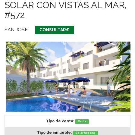
SOLAR CON VISTAS AL MAR,
#572
SAN JOSE
CONSULTAR€
Tipo de venta:
Venta
Tipo de inmueble:
Solar Urbano