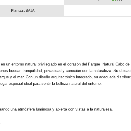
Plantas:
BAJA
en un entorno natural privilegiado en el corazón del Parque Natural Cabo de
enes buscan tranquilidad, privacidad y conexión con la naturaleza. Su ubicac
parque y el mar. Con un diseño arquitectónico integrado, su adecuada distribu
gar especial ideal para sentir la belleza natural del entorno.
eando una atmósfera luminosa y abierta con vistas a la naturaleza.
.