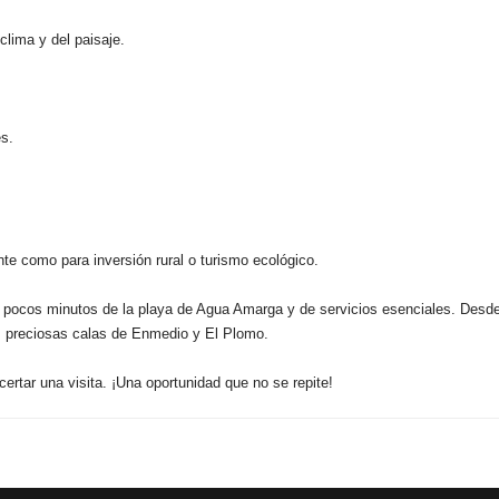
clima y del paisaje.
es.
nte como para inversión rural o turismo ecológico.
a pocos minutos de la playa de Agua Amarga y de servicios esenciales. Desd
 preciosas calas de Enmedio y El Plomo.
rtar una visita. ¡Una oportunidad que no se repite!