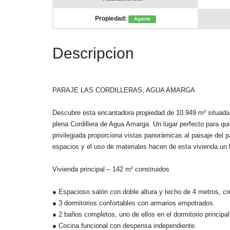
Propiedad:
Agente
Descripcion
PARAJE LAS CORDILLERAS, AGUA AMARGA
Descubre esta encantadora propiedad de 10.949 m² situada 
plena Cordillera de Agua Amarga. Un lugar perfecto para qui
privilegiada proporciona vistas panorámicas al paisaje del 
espacios y el uso de materiales hacen de esta vivienda un lu
Vivienda principal – 142 m² construidos
● Espacioso salón con doble altura y techo de 4 metros, cr
● 3 dormitorios confortables con armarios empotrados.
● 2 baños completos, uno de ellos en el dormitorio principal
● Cocina funcional con despensa independiente.