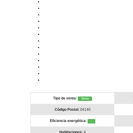
Tipo de venta:
Venta
Código Postal:
04140
Eficiencia energética:
-
Habitaciones:
4