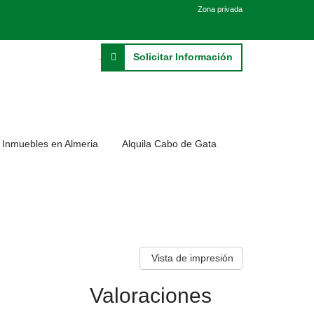
Zona privada
Solicitar Información
Inmuebles en Almeria
Alquila Cabo de Gata
Vista de impresión
Valoraciones