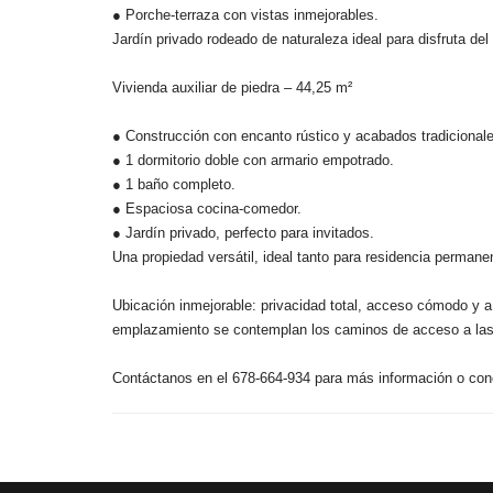
● Porche-terraza con vistas inmejorables.
Jardín privado rodeado de naturaleza ideal para disfruta del 
Vivienda auxiliar de piedra – 44,25 m²
● Construcción con encanto rústico y acabados tradicional
● 1 dormitorio doble con armario empotrado.
● 1 baño completo.
● Espaciosa cocina-comedor.
● Jardín privado, perfecto para invitados.
Una propiedad versátil, ideal tanto para residencia permane
Ubicación inmejorable: privacidad total, acceso cómodo y 
emplazamiento se contemplan los caminos de acceso a las
Contáctanos en el 678-664-934 para más información o conce