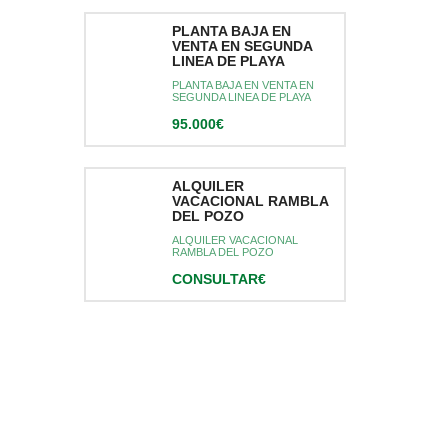
PLANTA BAJA EN
VENTA EN SEGUNDA
LINEA DE PLAYA
PLANTA BAJA EN VENTA EN
SEGUNDA LINEA DE PLAYA
95.000€
ALQUILER
VACACIONAL RAMBLA
DEL POZO
ALQUILER VACACIONAL
RAMBLA DEL POZO
CONSULTAR€