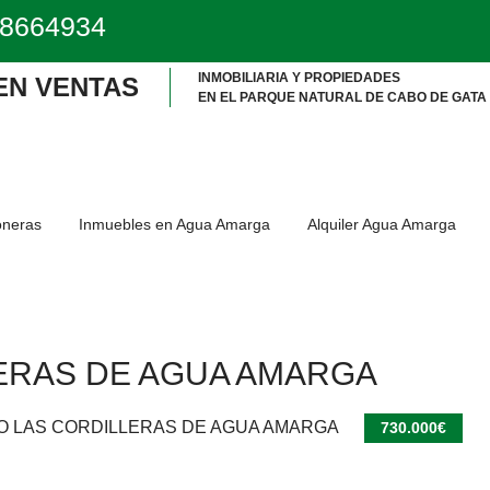
8664934
INMOBILIARIA Y PROPIEDADES
 EN VENTAS
EN EL PARQUE NATURAL DE CABO DE GATA
oneras
Inmuebles en Agua Amarga
Alquiler Agua Amarga
ERAS DE AGUA AMARGA
O LAS CORDILLERAS DE AGUA AMARGA
730.000€