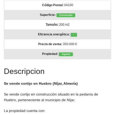
Código Postal:
04100
Superficie:
Construida
Tamaño:
200 m2
Eficiencia energética:
-
Precio de venta:
350.000 €
Propiedad:
Agente
Descripcion
Se vende cortijo en Huebro (Níjar, Almería)
Se vende cortijo en construcción situado en la pedanía de
Huebro, perteneciente al municipio de
Níjar
.
La propiedad cuenta con: