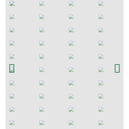
Inmuebles en Carboneras
Inmuebles en Agua Amarga
Alquiler Agua Amarga
Inmuebles en Almeria
Alquila Cabo de Gata
Previous
Next