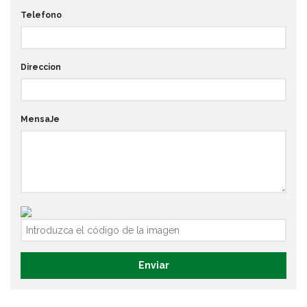
Telefono
Direccion
MensaJe