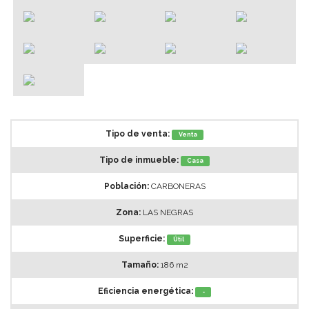
Tipo de venta:
Venta
Tipo de inmueble:
Casa
Población:
CARBONERAS
Zona:
LAS NEGRAS
Superficie:
Útil
Tamaño:
186 m2
Eficiencia energética:
-