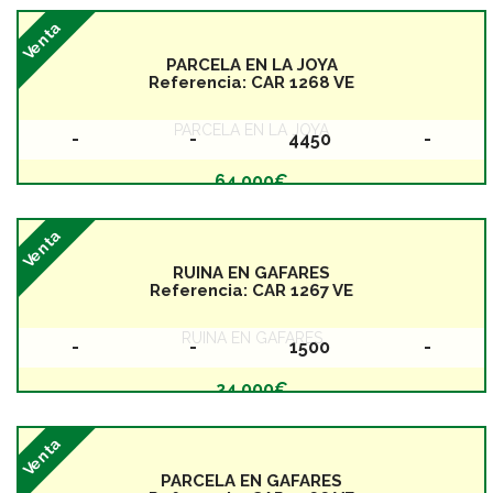
Venta
PARCELA EN LA JOYA
Referencia:
CAR 1268 VE
PARCELA EN LA JOYA
-
-
4450
-
Baños
Dormitorios
Superficie
Planta
64.000€
Venta
RUINA EN GAFARES
Referencia:
CAR 1267 VE
RUINA EN GAFARES
-
-
1500
-
Baños
Dormitorios
Superficie
Planta
24.000€
Venta
PARCELA EN GAFARES