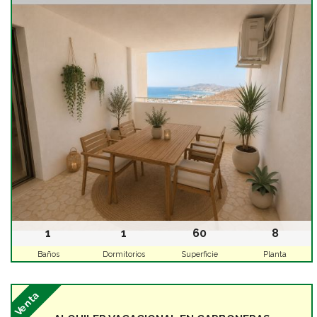
1
1
60
8
Baños
Dormitorios
Superficie
Planta
Venta