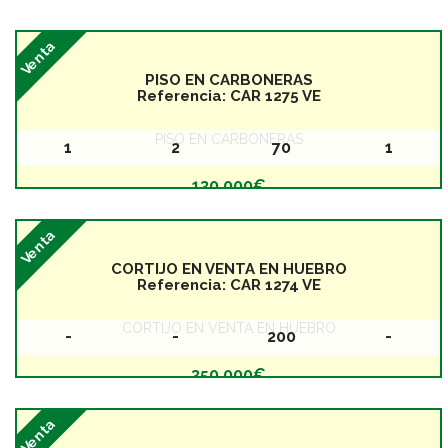
Venta
PISO EN CARBONERAS
Referencia:
CAR 1275 VE
PISO EN CARBONERAS
1
2
70
1
Baños
Dormitorios
Superficie
Planta
130.000€
Venta
CORTIJO EN VENTA EN HUEBRO
Referencia:
CAR 1274 VE
CORTIJO EN VENTA EN HUEBRO
-
-
200
-
Baños
Dormitorios
Superficie
Planta
350.000€
Venta