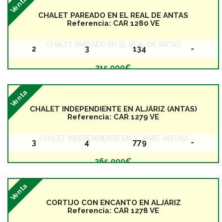
Venta
CHALET PAREADO EN EL REAL DE ANTAS
Referencia:
CAR 1280 VE
CHALET PAREADO EN EL REAL DE ANTAS
2
3
134
-
Baños
Dormitorios
Superficie
Planta
215.000€
Venta
CHALET INDEPENDIENTE EN ALJÁRIZ (ANTAS)
Referencia:
CAR 1279 VE
CHALET INDEPENDIENTE EN ALJÁRIZ (ANTAS)
3
4
779
-
Baños
Dormitorios
Superficie
Planta
365.000€
Venta
CORTIJO CON ENCANTO EN ALJÁRIZ
Referencia:
CAR 1278 VE