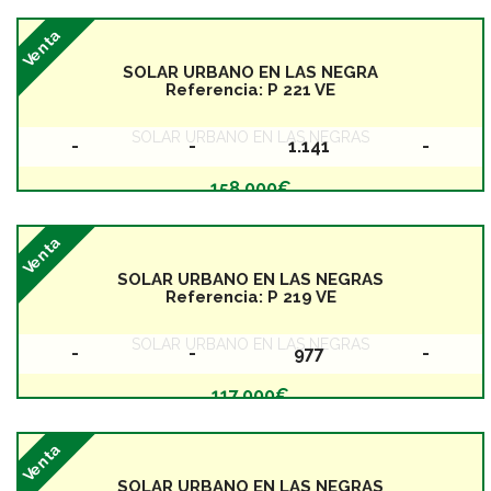
Venta
SOLAR URBANO EN LAS NEGRA
Referencia:
P 221 VE
SOLAR URBANO EN LAS NEGRAS
-
-
1.141
-
Baños
Dormitorios
Superficie
Planta
158.000€
Venta
SOLAR URBANO EN LAS NEGRAS
Referencia:
P 219 VE
SOLAR URBANO EN LAS NEGRAS
-
-
977
-
Baños
Dormitorios
Superficie
Planta
117.000€
Venta
SOLAR URBANO EN LAS NEGRAS