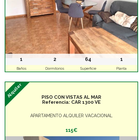
1
2
64
1
Baños
Dormitorios
Superficie
Planta
Alquiler
PISO CON VISTAS AL MAR
Referencia:
CAR 1300 VE
APARTAMENTO ALQUILER VACACIONAL
115€