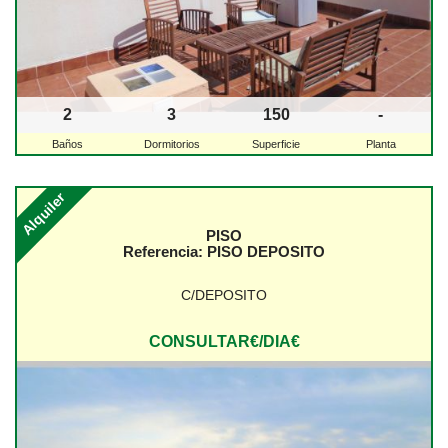
2
3
150
-
Baños
Dormitorios
Superficie
Planta
Alquiler
PISO
Referencia:
PISO DEPOSITO
C/DEPOSITO
CONSULTAR€/DIA€