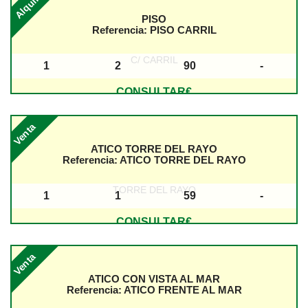
Alquiler
PISO
Referencia:
PISO CARRIL
C/ CARRIL
1
2
90
-
Baños
Dormitorios
Superficie
Planta
CONSULTAR€
Venta
ATICO TORRE DEL RAYO
Referencia:
ATICO TORRE DEL RAYO
TORRE DEL RAYO
1
1
59
-
Baños
Dormitorios
Superficie
Planta
CONSULTAR€
Venta
ATICO CON VISTA AL MAR
Referencia:
ATICO FRENTE AL MAR