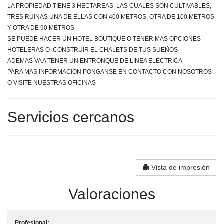
LA PROPIEDAD TIENE 3 HECTAREAS LAS CUALES SON CULTIVABLES,
TRES RUINAS UNA DE ELLAS CON 400 METROS, OTRA DE 100 METROS
Y OTRA DE 90 METROS
SE PUEDE HACER UN HOTEL BOUTIQUE O TENER MAS OPCIONES
HOTELERAS O ,CONSTRUIR EL CHALETS DE TUS SUEÑOS
ADEMAS VA A TENER UN ENTRONQUE DE LINEA ELECTRICA
PARA MAS INFORMACION PONGANSE EN CONTACTO CON NOSOTROS
O VISITE NUESTRAS OFICINAS
Servicios cercanos
Vista de impresión
Valoraciones
Profesional: