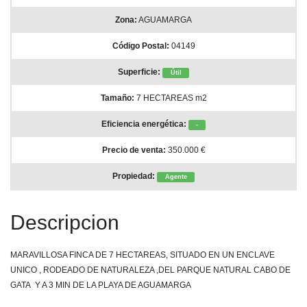
Zona:
AGUAMARGA
Código Postal:
04149
Superficie:
Útil
Tamaño:
7 HECTAREAS m2
Eficiencia energética:
-
Precio de venta:
350.000 €
Propiedad:
Agente
Descripcion
MARAVILLOSA FINCA DE 7 HECTAREAS, SITUADO EN UN ENCLAVE
UNICO , RODEADO DE NATURALEZA ,DEL PARQUE NATURAL CABO DE
GATA Y A 3 MIN DE LA PLAYA DE AGUAMARGA