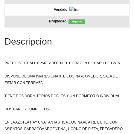
Vendido:
Propiedad:
Agente
Descripcion
PRECIOSO CHALET PAREADO EN EL CORAZON DE CABO DE GATA.
DISPONE DE UNA IMPRESIONANTE COCINA -COMEDOR, SALA DE
ESTAR CON TERRAZA.
TIENE DOS DORMITORIOS DOBLES Y UN DORMITORIO INDIVIDUAL.
DOS BAÑOS COMPLETOS.
EN LA AZOTEA HAY UNA FANTASTICA COCINA AL AIRE LIBRE, CON
ASIENTOS ,BARBACOA ARGENTINA , HORNO DE PIZZA, FREGADERO,