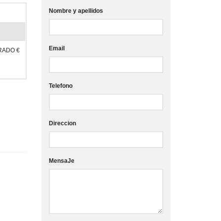
Nombre y apellidos
Email
RADO €
Telefono
Direccion
MensaJe