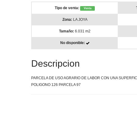
Tipo de venta:
Venta
Zona:
LA JOYA
Tamaño:
6.031 m2
No disponible:
Descripcion
PARCELA DE USO AGRARIO DE LABOR CON UNA SUPERFICI
POLIGONO 126 PARCELA 97