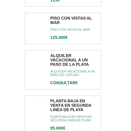
115€
PISO CON VISTAS AL
MAR
PISO CON VISTAS AL MAR
125.000€
ALQUILER
VACACIONAL A UN
PASO DE LA PLAYA
ALQUILER VACACIONAL A UN
PASO DE LA PLAYA
CONSULTAR€
PLANTA BAJA EN
VENTA EN SEGUNDA
LINEA DE PLAYA
PLANTA BAJA EN VENTA EN
SEGUNDA LINEA DE PLAYA
95.000€