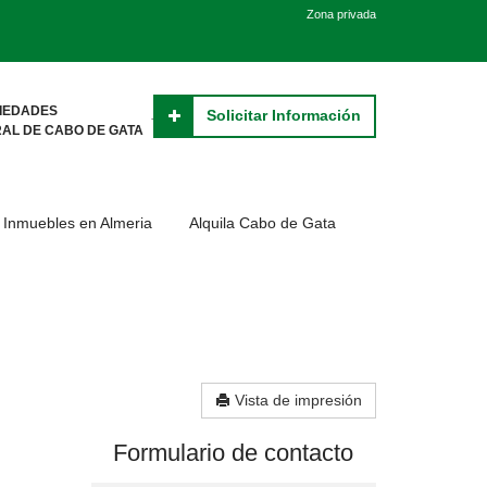
Zona privada
PIEDADES
Solicitar Información
RAL DE CABO DE GATA
Inmuebles en Almeria
Alquila Cabo de Gata
Vista de impresión
Formulario de contacto