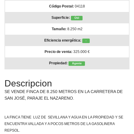
Código Postal:
04118
Superficie:
Útil
Tamaño:
8.250 m2
Eficiencia energética:
-
Precio de venta:
325.000 €
Propiedad:
Agente
Descripcion
SE VENDE FINCA DE 8.250 METROS EN LA CARRETERA DE
SAN JOSÉ, PARAJE EL NAZARENO.
LA FINCA TIENE LUZ DE SEVILLANA Y AGUA EN LA PROPIEDAD Y SE
ENCUENTRA VALLADA Y A POCOS METROS DE LA GASOLINERA
REPSOL.