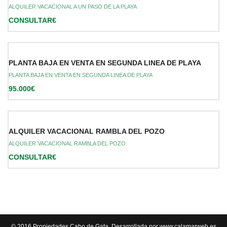
ALQUILER VACACIONAL A UN PASO DE LA PLAYA
CONSULTAR€
PLANTA BAJA EN VENTA EN SEGUNDA LINEA DE PLAYA
PLANTA BAJA EN VENTA EN SEGUNDA LINEA DE PLAYA
95.000€
ALQUILER VACACIONAL RAMBLA DEL POZO
ALQUILER VACACIONAL RAMBLA DEL POZO
CONSULTAR€
© 2016 Propiedades Cabo de Gata, Desarrollada por
www.calamarweb.es