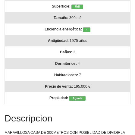
Superficie:
Útil
Tamaño:
300 m2
Eficiencia energética:
-
Antigüedad:
1975 años
Baños:
2
Dormitorios:
4
Habitaciones:
7
Precio de venta:
195.000 €
Propiedad:
Agente
Descripcion
MARAVILLOSA CASA DE 300METROS CON POSIBLIDAD DE DIVIDIRLA