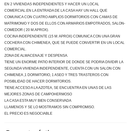
EN 2 VIVIENDAS INDEPENDIENTES Y HACER UN LOCAL
COMERCIAL.EN LA ENTRADA DE LA CASA HAY UN HALL QUE
COMUNICA CON CUATRO AMPLIOS DORMITORIOS CON CAMAS DE
MATRIMONIO Y DOS DE ELLOS CON ARMARIOS EMPOTRADOS, SALON-
COMEDOR ( 20 M.APROX).
COCINA INDEPENDIENTE (15 M. APROX) COMUNICA CON UNA GRAN
COCHERA CON CHIMENEA, QUE SE PUEDE CONVERTIR EN UN LOCAL
COMERCIAL.
ZONA DE ALMACENAJE Y DESPENSA.
TIENE UN ENORME PATIO INTERIOR DE DONDE SE PODRIA DIVIDIR LA
SEGUNDA VIVIENDA INDEPENDIENTE, CUENTA CON UN SALON CON
CHIMENEA ,1 DORMITORIO, 1 ASEO Y TRES TRASTEROS CON
POSIBLIDAD DE HACER DORMITORIOS.
TIENE ACCESO A LA AZOTEA, SE ENCUENTRA EN UNAS DE LAS
MEJORES ZONAS DE CAMPOHERMOSO
LA CASA ESTA MUY BIEN CONSERVADA
LLAMENOS Y SE LO MOSTRAMOS SIN COMPROMISO.
EL PRECIO ES NEGOCIABLE